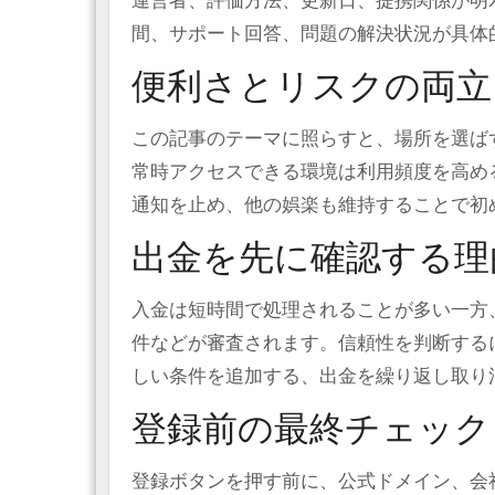
運営者、評価方法、更新日、提携関係が明
間、サポート回答、問題の解決状況が具体
便利さとリスクの両立
この記事のテーマに照らすと、場所を選ば
常時アクセスできる環境は利用頻度を高め
通知を止め、他の娯楽も維持することで初
出金を先に確認する理
入金は短時間で処理されることが多い一方
件などが審査されます。信頼性を判断する
しい条件を追加する、出金を繰り返し取り
登録前の最終チェック
登録ボタンを押す前に、公式ドメイン、会