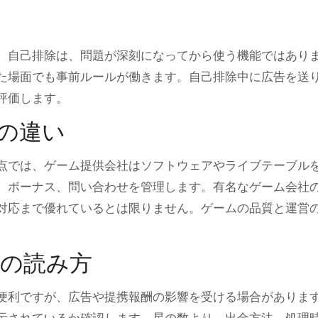
、自己排除は、問題が深刻になってから使う機能ではあり
た場面でも事前ルールが働きます。自己排除中に広告を送
評価します。
の違い
点では、ゲーム提供会社はソフトウェアやライブテーブル
、ボーナス、問い合わせを管理します。有名なゲーム会社
対応まで優れているとは限りません。ゲームの品質と運営
の読み方
便利ですが、広告や提携報酬の影響を受ける場合がありま