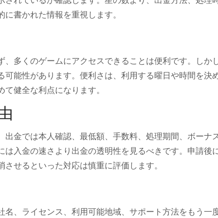
示されているか確認します。星の数より、出金方法、処理
的に書かれた情報を重視します。
ず、多くのゲームにアクセスできることは便利です。しか
る可能性があります。便利さは、利用する曜日や時間を決
めて健全な利点になります。
由
、出金では本人確認、最低額、手数料、処理期間、ボーナ
には入金の速さより出金の透明性を見るべきです。申請後
消させるといった対応は慎重に評価します。
社名、ライセンス、利用可能地域、サポート方法をもう一