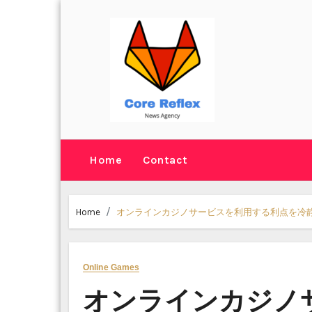
Skip
to
content
Home
Contact
Home
オンラインカジノサービスを利用する利点を冷
Online Games
オンラインカジノ