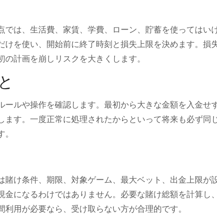
点では、生活費、家賃、学費、ローン、貯蓄を使ってはい
だけを使い、開始前に終了時刻と損失上限を決めます。損
初の計画を崩しリスクを大きくします。
と
ルールや操作を確認します。最初から大きな金額を入金せ
します。一度正常に処理されたからといって将来も必ず同
す。
は賭け条件、期限、対象ゲーム、最大ベット、出金上限が
現金になるわけではありません。必要な賭け総額を計算し
間利用が必要なら、受け取らない方が合理的です。