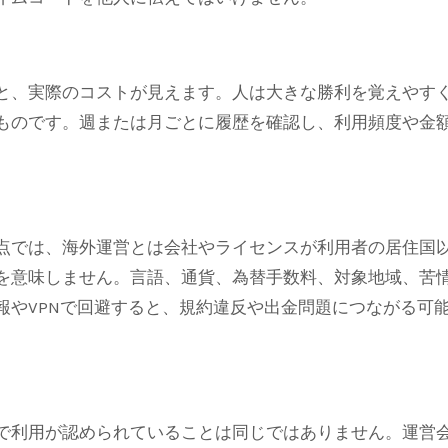
と、実際のコストが見えます。人は大きな勝利を覚えやす
ものです。週または月ごとに履歴を確認し、利用頻度や金
点では、海外運営とは会社やライセンスが利用者の居住国
を意味しません。言語、通貨、為替手数料、対象地域、苦
報やVPNで回避すると、規約違反や出金問題につながる可
で利用が認められていることは同じではありません。運営