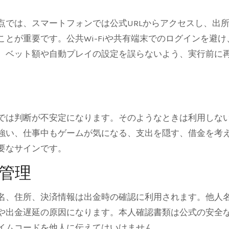
点では、スマートフォンでは公式URLからアクセスし、出
とが重要です。公共Wi-Fiや共有端末でのログインを避け
、ベット額や自動プレイの設定を誤らないよう、実行前に
では判断が不安定になります。そのようなときは利用しな
強い、仕事中もゲームが気になる、支出を隠す、借金を考
要なサインです。
管理
名、住所、決済情報は出金時の確認に利用されます。他人
や出金遅延の原因になります。本人確認書類は公式の安全
イムコードを他人に伝えてはいけません。