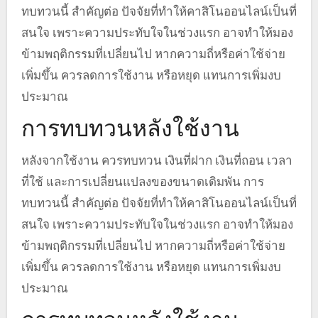
ทบทวนนี้ สำคัญต่อ ปัจจัยที่ทำให้คาสิโนออนไลน์เป็นที่
สนใจ เพราะความประทับใจในช่วงแรก อาจทำให้มอง
ข้ามพฤติกรรมที่เปลี่ยนไป หากความถี่หรือค่าใช้จ่าย
เพิ่มขึ้น ควรลดการใช้งาน หรือหยุด แทนการเพิ่มงบ
ประมาณ
การทบทวนหลังใช้งาน
หลังจากใช้งาน ควรทบทวน เงินที่ฝาก เงินที่ถอน เวลา
ที่ใช้ และการเปลี่ยนแปลงของขนาดเดิมพัน การ
ทบทวนนี้ สำคัญต่อ ปัจจัยที่ทำให้คาสิโนออนไลน์เป็นที่
สนใจ เพราะความประทับใจในช่วงแรก อาจทำให้มอง
ข้ามพฤติกรรมที่เปลี่ยนไป หากความถี่หรือค่าใช้จ่าย
เพิ่มขึ้น ควรลดการใช้งาน หรือหยุด แทนการเพิ่มงบ
ประมาณ