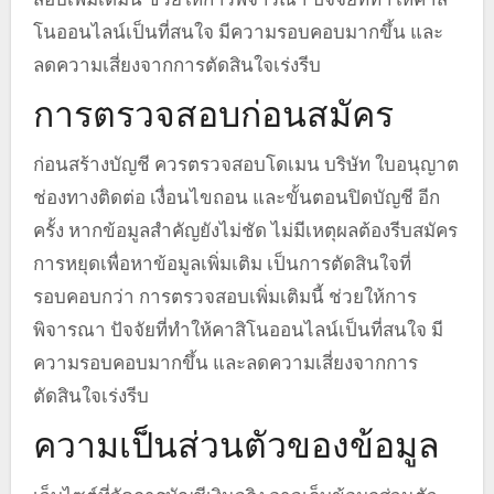
โนออนไลน์เป็นที่สนใจ มีความรอบคอบมากขึ้น และ
ลดความเสี่ยงจากการตัดสินใจเร่งรีบ
การตรวจสอบก่อนสมัคร
ก่อนสร้างบัญชี ควรตรวจสอบโดเมน บริษัท ใบอนุญาต
ช่องทางติดต่อ เงื่อนไขถอน และขั้นตอนปิดบัญชี อีก
ครั้ง หากข้อมูลสำคัญยังไม่ชัด ไม่มีเหตุผลต้องรีบสมัคร
การหยุดเพื่อหาข้อมูลเพิ่มเติม เป็นการตัดสินใจที่
รอบคอบกว่า การตรวจสอบเพิ่มเติมนี้ ช่วยให้การ
พิจารณา ปัจจัยที่ทำให้คาสิโนออนไลน์เป็นที่สนใจ มี
ความรอบคอบมากขึ้น และลดความเสี่ยงจากการ
ตัดสินใจเร่งรีบ
ความเป็นส่วนตัวของข้อมูล