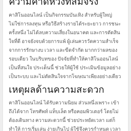
ความคาดหวังที่สมจริง
คาสิโนออนไลน์ เป็นกิจกรรมบันเทิง สำหรับผู้ใหญ่
ไม่ใช่การลงทุน หรือวิธีสร้างรายได้ระยะยาว การชนะ
ครั้งหนึ่ง ไม่ได้ลบความเสี่ยงในอนาคต และการตัดสิน
ใจที่ดี อาจยังจบด้วยการแพ้ ผู้เล่นควรวัดความสำเร็จ
จากการรักษางบ เวลา และขีดจำกัด มากกว่าผลของ
รอบเดียว ในบริบทของ ปัจจัยที่ทำให้คาสิโนออนไลน์
เป็นที่สนใจ ประเด็นนี้ ช่วยให้ผู้ใช้ ประเมินข้อมูลอย่าง
เป็นระบบ และไม่ตัดสินใจจากโฆษณาเพียงอย่างเดียว
เหตุผลด้านความสะดวก
คาสิโนออนไลน์ ได้รับความนิยม ส่วนหนึ่งเพราะ เข้า
ถึงได้จาก โทรศัพท์ แท็บเล็ต หรือคอมพิวเตอร์ โดยไม่
ต้องเดินทาง ความสะดวกนี้ ช่วยประหยัดเวลา แต่ก็
ทำให้ การเริ่มเล่น ง่ายเกินไป ผู้ใช้จึงควรกำหนด เวลา