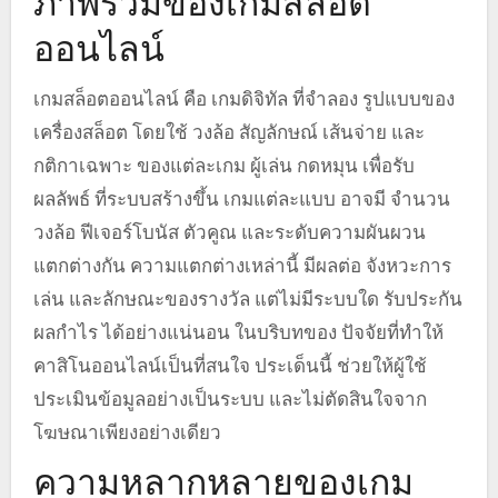
ภาพรวมของเกมสล็อต
ออนไลน์
เกมสล็อตออนไลน์ คือ เกมดิจิทัล ที่จำลอง รูปแบบของ
เครื่องสล็อต โดยใช้ วงล้อ สัญลักษณ์ เส้นจ่าย และ
กติกาเฉพาะ ของแต่ละเกม ผู้เล่น กดหมุน เพื่อรับ
ผลลัพธ์ ที่ระบบสร้างขึ้น เกมแต่ละแบบ อาจมี จำนวน
วงล้อ ฟีเจอร์โบนัส ตัวคูณ และระดับความผันผวน
แตกต่างกัน ความแตกต่างเหล่านี้ มีผลต่อ จังหวะการ
เล่น และลักษณะของรางวัล แต่ไม่มีระบบใด รับประกัน
ผลกำไร ได้อย่างแน่นอน ในบริบทของ ปัจจัยที่ทำให้
คาสิโนออนไลน์เป็นที่สนใจ ประเด็นนี้ ช่วยให้ผู้ใช้
ประเมินข้อมูลอย่างเป็นระบบ และไม่ตัดสินใจจาก
โฆษณาเพียงอย่างเดียว
ความหลากหลายของเกม