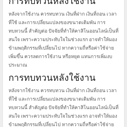
การทบทวนหลังใช้งาน
หลังจากใช้งาน ควรทบทวน เงินที่ฝาก เงินที่ถอน เวลา
ที่ใช้ และการเปลี่ยนแปลงของขนาดเดิมพัน การ
ทบทวนนี้ สำคัญต่อ ปัจจัยที่ทำให้คาสิโนออนไลน์เป็นที่
สนใจ เพราะความประทับใจในช่วงแรก อาจทำให้มอง
ข้ามพฤติกรรมที่เปลี่ยนไป หากความถี่หรือค่าใช้จ่าย
เพิ่มขึ้น ควรลดการใช้งาน หรือหยุด แทนการเพิ่มงบ
ประมาณ
การทบทวนหลังใช้งาน
หลังจากใช้งาน ควรทบทวน เงินที่ฝาก เงินที่ถอน เวลา
ที่ใช้ และการเปลี่ยนแปลงของขนาดเดิมพัน การ
ทบทวนนี้ สำคัญต่อ ปัจจัยที่ทำให้คาสิโนออนไลน์เป็นที่
สนใจ เพราะความประทับใจในช่วงแรก อาจทำให้มอง
ข้ามพฤติกรรมที่เปลี่ยนไป หากความถี่หรือค่าใช้จ่าย