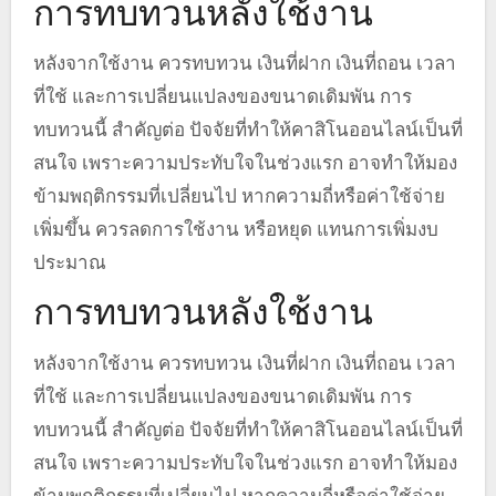
การทบทวนหลังใช้งาน
หลังจากใช้งาน ควรทบทวน เงินที่ฝาก เงินที่ถอน เวลา
ที่ใช้ และการเปลี่ยนแปลงของขนาดเดิมพัน การ
ทบทวนนี้ สำคัญต่อ ปัจจัยที่ทำให้คาสิโนออนไลน์เป็นที่
สนใจ เพราะความประทับใจในช่วงแรก อาจทำให้มอง
ข้ามพฤติกรรมที่เปลี่ยนไป หากความถี่หรือค่าใช้จ่าย
เพิ่มขึ้น ควรลดการใช้งาน หรือหยุด แทนการเพิ่มงบ
ประมาณ
การทบทวนหลังใช้งาน
หลังจากใช้งาน ควรทบทวน เงินที่ฝาก เงินที่ถอน เวลา
ที่ใช้ และการเปลี่ยนแปลงของขนาดเดิมพัน การ
ทบทวนนี้ สำคัญต่อ ปัจจัยที่ทำให้คาสิโนออนไลน์เป็นที่
สนใจ เพราะความประทับใจในช่วงแรก อาจทำให้มอง
ข้ามพฤติกรรมที่เปลี่ยนไป หากความถี่หรือค่าใช้จ่าย