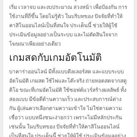
เริ่ม เวลาจบ และงบประมาณ ล่วงหน้า เพื่อป้องกัน การ
ใช้งานที่ถี่ขึ้น โดยไม่รู้ตัว ในบริบทของ ปัจจัยที่ทำให้
คาสิโนออนไลน์เป็นที่สนใจ ประเด็นนี้ ช่วยให้ผู้ใช้
ประเมินข้อมูลอย่างเป็นระบบ และไม่ตัดสินใจจาก
โฆษณาเพียงอย่างเดียว
เกมสดกับเกมอัตโนมัติ
บาคาร่าออนไลน์ มีทั้งแบบดีลเลอร์สด และแบบระบบ
อัตโนมัติ เกมสด ใช้ไพ่และโต๊ะจริง ถ่ายทอดสดจากสตู
ดิโอ ขณะที่เกมอัตโนมัติ ใช้ซอฟต์แวร์สร้างผลลัพธ์ ทั้ง
สองแบบ มีข้อดีด้านความเร็ว และประสบการณ์ต่าง
กัน ผู้เล่นควรเลือกตามความเข้าใจ ไม่ใช่ตามความ
เชื่อว่า แบบหนึ่งชนะง่ายกว่า เพราะไม่มีหลักประกัน
เช่นนั้น ในบริบทของ ปัจจัยที่ทำให้คาสิโนออนไลน์
เป็นที่สนใจ ประเด็นนี้ ช่วยให้ผู้ใช้ ประเมินข้อมูลอย่าง