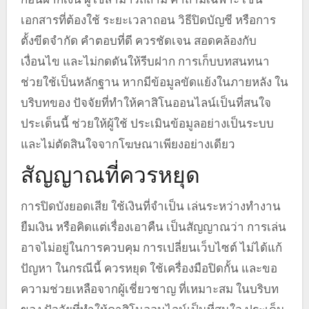
เอกสารที่ต้องใช้ ระยะเวลาถอน วิธีปิดบัญชี หรือการ
ตั้งขีดจำกัด คำตอบที่ดี ควรชัดเจน สอดคล้องกับ
เงื่อนไข และไม่กดดันให้รีบฝาก การเก็บบทสนทนา
ช่วยใช้เป็นหลักฐาน หากมีข้อมูลขัดแย้งในภายหลัง ใน
บริบทของ ปัจจัยที่ทำให้คาสิโนออนไลน์เป็นที่สนใจ
ประเด็นนี้ ช่วยให้ผู้ใช้ ประเมินข้อมูลอย่างเป็นระบบ
และไม่ตัดสินใจจากโฆษณาเพียงอย่างเดียว
สัญญาณที่ควรหยุด
การปิดบังยอดเสีย ใช้เงินที่จำเป็น เล่นระหว่างทำงาน
ยืมเงิน หรือคิดแต่เรื่องเอาคืน เป็นสัญญาณว่า การเล่น
อาจไม่อยู่ในการควบคุม การเปลี่ยนเว็บไซต์ ไม่ได้แก้
ปัญหา ในกรณีนี้ ควรหยุด ใช้เครื่องมือปิดกั้น และขอ
ความช่วยเหลือจากผู้เชี่ยวชาญ ที่เหมาะสม ในบริบท