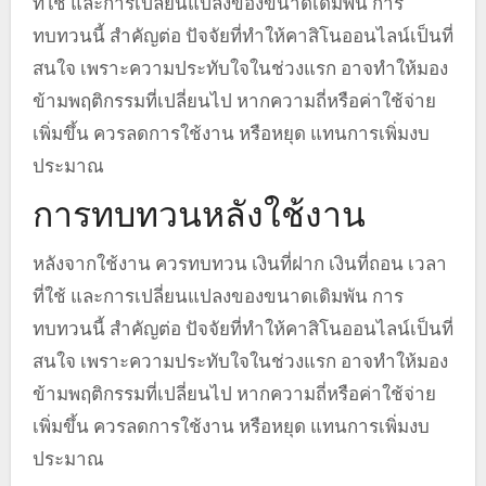
ที่ใช้ และการเปลี่ยนแปลงของขนาดเดิมพัน การ
ทบทวนนี้ สำคัญต่อ ปัจจัยที่ทำให้คาสิโนออนไลน์เป็นที่
สนใจ เพราะความประทับใจในช่วงแรก อาจทำให้มอง
ข้ามพฤติกรรมที่เปลี่ยนไป หากความถี่หรือค่าใช้จ่าย
เพิ่มขึ้น ควรลดการใช้งาน หรือหยุด แทนการเพิ่มงบ
ประมาณ
การทบทวนหลังใช้งาน
หลังจากใช้งาน ควรทบทวน เงินที่ฝาก เงินที่ถอน เวลา
ที่ใช้ และการเปลี่ยนแปลงของขนาดเดิมพัน การ
ทบทวนนี้ สำคัญต่อ ปัจจัยที่ทำให้คาสิโนออนไลน์เป็นที่
สนใจ เพราะความประทับใจในช่วงแรก อาจทำให้มอง
ข้ามพฤติกรรมที่เปลี่ยนไป หากความถี่หรือค่าใช้จ่าย
เพิ่มขึ้น ควรลดการใช้งาน หรือหยุด แทนการเพิ่มงบ
ประมาณ