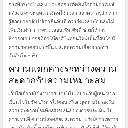
การพักระหว่างเล่น ช่วยลดการตัดสินใจตามอารมณ์
หลังจบ ควรทบทวน เงินที่ใช้ เวลา และความรู้สึก หาก
รู้สึกอยากกลับไปเอาคืนทันที ควรยืดเวลาพัก และไม่
เพิ่มเงินฝาก การตรวจสอบเพิ่มเติมนี้ ช่วยให้การ
พิจารณา ปัจจัยที่ทำให้คาสิโนออนไลน์เป็นที่สนใจ มี
ความรอบคอบมากขึ้น และลดความเสี่ยงจากการ
ตัดสินใจเร่งรีบ
ความแตกต่างระหว่างความ
สะดวกกับความเหมาะสม
เว็บไซต์อาจใช้งานง่าย แต่ยังไม่เหมาะกับผู้เล่น หาก
เงื่อนไขไม่ชัด บริการไม่ตอบ หรือกฎหมายไม่รองรับ
ความสะดวกเป็นเพียงส่วนหนึ่ง ของการประเมิน ไม่
ควรแทนที่ ความปลอดภัยและความโปร่งใส การตรวจ
สอบเพิ่มเติมนี้ ช่วยให้การพิจารณา ปัจจัยที่ทำให้คาสิ