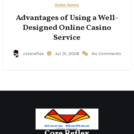
Online Games
Advantages of Using a Well-
Designed Online Casino
Service
corereflex
Jul 31, 2026
No Comments
Core Reflex