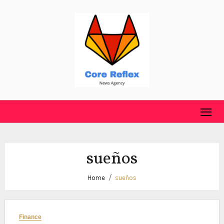
Skip
to
content
sueños
Home
sueños
Finance