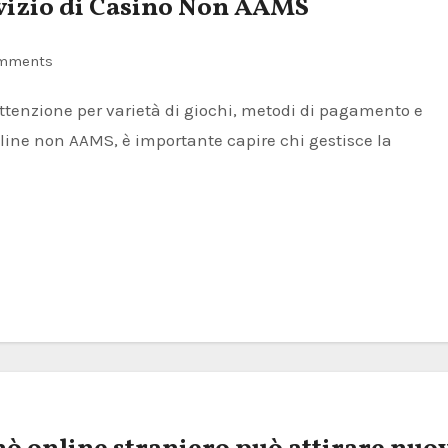
rvizio di Casino Non AAMS
mments
nline non AAMS, è importante capire chi gestisce la