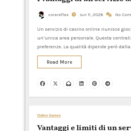
corereflex
Jun 11, 2026
No Com
Un servizio di casino online riunisce giochi, pagamenti, promozioni, cronologia e assistenza in
un’unica area personale. Questa central
preferenze. La qualità dipende però dall
Read More
Online Games
Vantaggi e limiti di un s