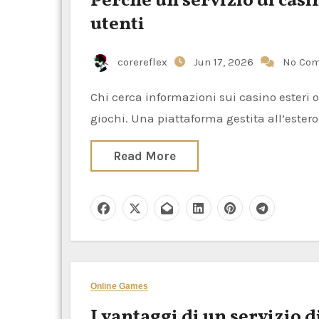
Perché un servizio di casi
utenti
corereflex
Jun 17, 2026
No Co
Chi cerca informazioni sui casino esteri online dovrebbe valutare molto più di bonus e numero di
giochi. Una piattaforma gestita all’ester
Read More
Online Games
I vantaggi di un servizio 