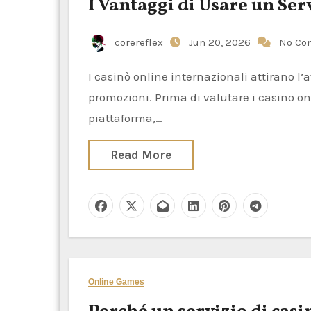
I Vantaggi di Usare un Se
corereflex
Jun 20, 2026
No Co
I casinò online internazionali attirano l’attenzione per varietà di giochi, metodi di pagamento e
promozioni. Prima di valutare i casino o
piattaforma,…
Read More
Online Games