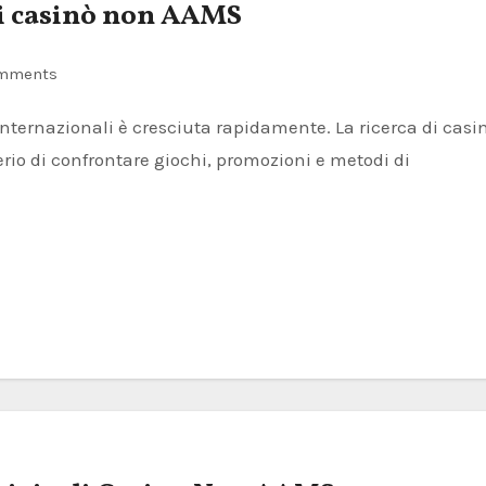
 di casinò non AAMS
mments
io di confrontare giochi, promozioni e metodi di