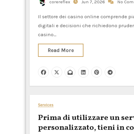
corereflex
Jun 7, 2026
No Com
Il settore dei casino online comprende piattaforme moderne, giochi live, slot, bonus, pagamenti
digitali e decisioni che richiedono pruden
casino…
Read More
Services
Prima di utilizzare un ser
personalizzato, tieni in c