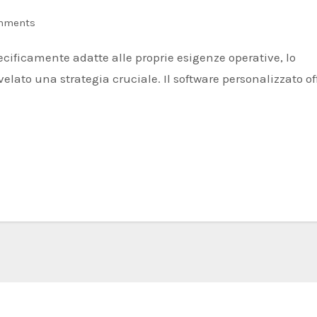
mments
velato una strategia cruciale. Il software personalizzato of