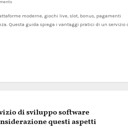
ments
za. Questa guida spiega i vantaggi pratici di un servizio 
vizio di sviluppo software
onsiderazione questi aspetti