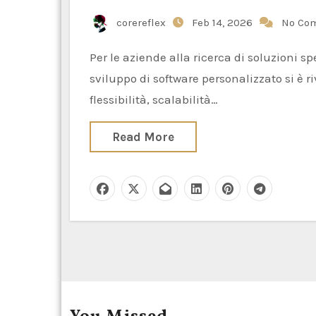
corereflex
Feb 14, 2026
No Co
Per le aziende alla ricerca di soluzioni specificamente adatte alle proprie esigenze operative, lo
sviluppo di software personalizzato si è ri
flessibilità, scalabilità…
Read More