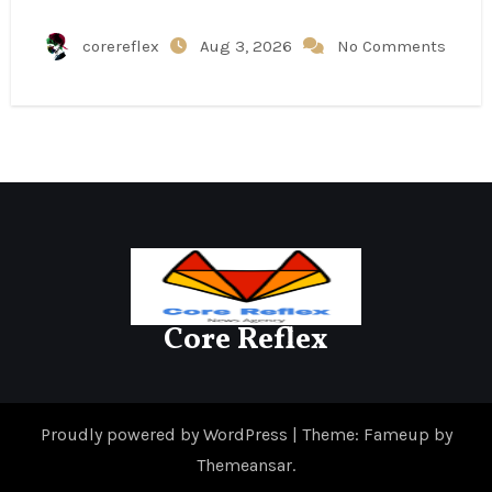
corereflex
Aug 3, 2026
No Comments
Core Reflex
Proudly powered by WordPress
|
Theme: Fameup by
Themeansar
.