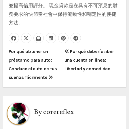
並提高信用評分。 現金貸款是在具有不可預見的財
務要求的快節奏社會中保持流動性和穩定性的便捷
方法。
P
Por qué obtener un
Por qué debería abrir
préstamo para auto:
una cuenta en línea:
o
Conduce el auto de tus
Libertad y comodidad
s
sueños fácilmente
t
n
a
By
corereflex
v