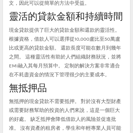
文，因此可以從簡單的方法中受益。
靈活的貸款金額和持續時間
現金貸款提供了巨大的貸款金額和還款的靈活性。
根據資格，借款人可以選擇從10,000盧比至50萬盧
比或更高的貸款金額。 還款長度可能在數月到幾年
之間。 這種靈活性有助於人們組織財務狀況，並將
EMI融入其每月預算中。 定制的解決方案非常適合
在不耗盡資金的情況下管理很少的主要成本。
無抵押品
無抵押的現金貸款不需要抵押。 對於沒有大型財產
或需要財務幫助的投資的人們來說，這是一個巨大
的好處。 缺乏抵押會降低借款人的風險並促進批
准。 沒有資產的租房者，學生和年輕專業人員可能