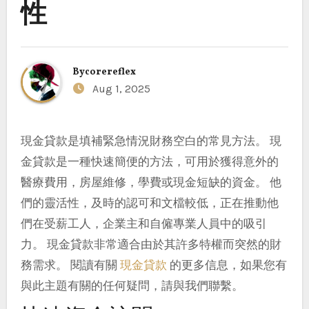
性
By
corereflex
Aug 1, 2025
現金貸款是填補緊急情況財務空白的常見方法。 現
金貸款是一種快速簡便的方法，可用於獲得意外的
醫療費用，房屋維修，學費或現金短缺的資金。 他
們的靈活性，及時的認可和文檔較低，正在推動他
們在受薪工人，企業主和自僱專業人員中的吸引
力。 現金貸款非常適合由於其許多特權而突然的財
務需求。 閱讀有關
現金貸款
的更多信息，如果您有
與此主題有關的任何疑問，請與我們聯繫。