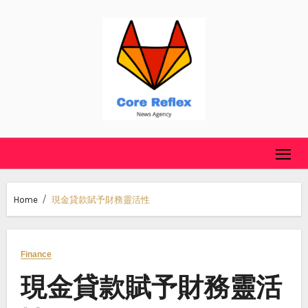
Skip
to
content
Home
現金貸款賦予財務靈活性
Finance
現金貸款賦予財務靈活